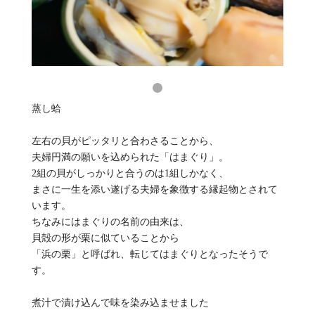
蒸し蛤
左右の貝がピッタリと合わさることから、
夫婦円満の願いを込められた「はまぐり」。
2組の貝がしっかりと合うのは1組しかなく、
まさに一生を添い遂げる夫婦を象徴する縁起物とされて
います。
ちなみにはまぐりの名前の由来は、
貝殻の形が栗に似ていることから
「浜の栗」と呼ばれ、転じてはまぐりとなったそうで
す。
煮汁で漬け込んで味を染み込ませました