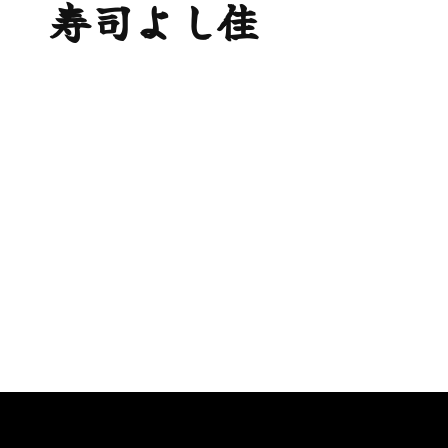
寿司よし佳