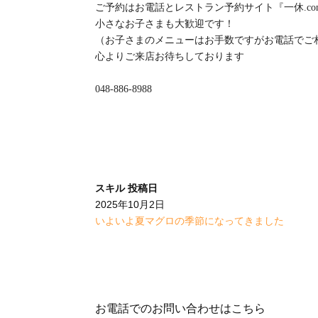
ご予約はお電話とレストラン予約サイト『一休.c
小さなお子さまも大歓迎です！
（お子さまのメニューはお手数ですがお電話でご相
心よりご来店お待ちしております
048-886-8988
スキル
投稿日
2025年10月2日
いよいよ夏マグロの季節になってきました
お電話でのお問い合わせはこちら