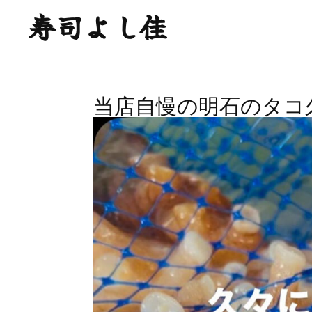
寿司よし佳
当店自慢の明石のタコ