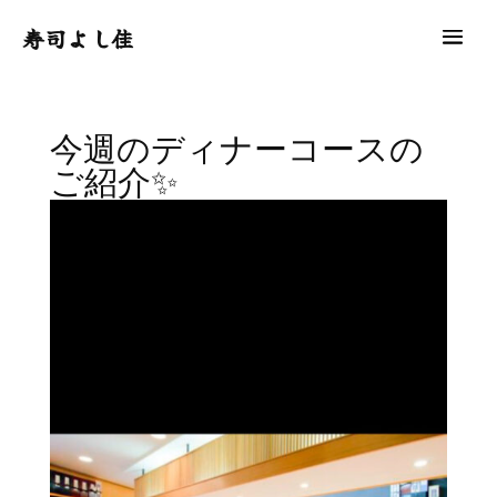
寿司よし佳
今週のディナーコースの
ご紹介✨