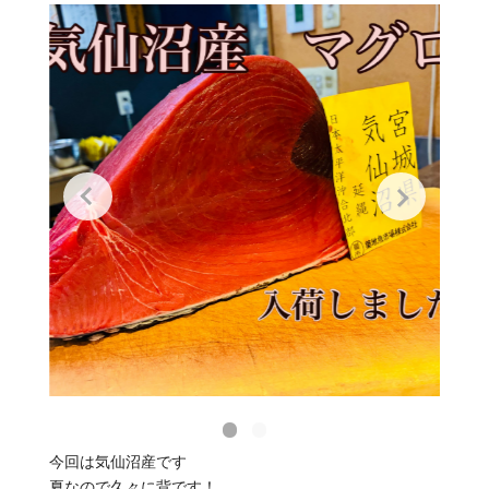
今回は気仙沼産です
夏なので久々に背です！