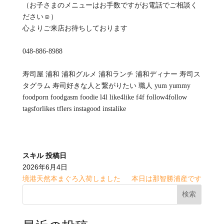
（お子さまのメニューはお手数ですがお電話でご相談く
ださい☺️）
心よりご来店お待ちしております
048-886-8988
寿司屋 浦和 浦和グルメ 浦和ランチ 浦和ディナー 寿司ス
タグラム 寿司好きな人と繋がりたい 職人 yum yummy
foodporn foodgasm foodie l4l like4like f4f follow4follow
tagsforlikes tflers instagood instalike
スキル
投稿日
2026年6月4日
境港天然本まぐろ入荷しました
本日は那智勝浦産です
検索