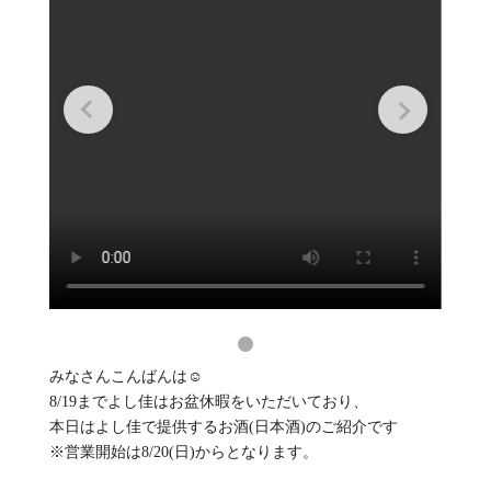
みなさんこんばんは☺︎
8/19までよし佳はお盆休暇をいただいており、
本日はよし佳で提供するお酒(日本酒)のご紹介です
※営業開始は8/20(日)からとなります。