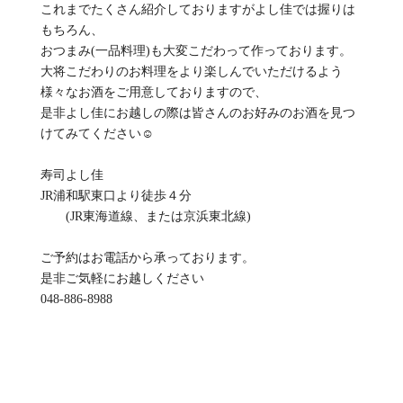
これまでたくさん紹介しておりますがよし佳では握りは
もちろん、
おつまみ(一品料理)も大変こだわって作っております。
大将こだわりのお料理をより楽しんでいただけるよう
様々なお酒をご用意しておりますので、
是非よし佳にお越しの際は皆さんのお好みのお酒を見つ
けてみてください☺️
寿司よし佳
JR浦和駅東口より徒歩４分
(JR東海道線、または京浜東北線)
ご予約はお電話から承っております。
是非ご気軽にお越しください
048-886-8988