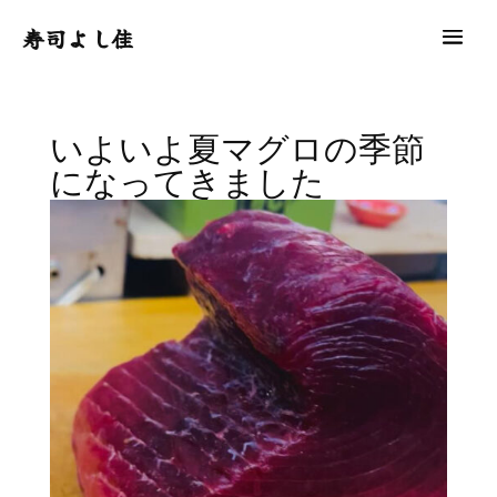
寿司よし佳
いよいよ夏マグロの季節
になってきました