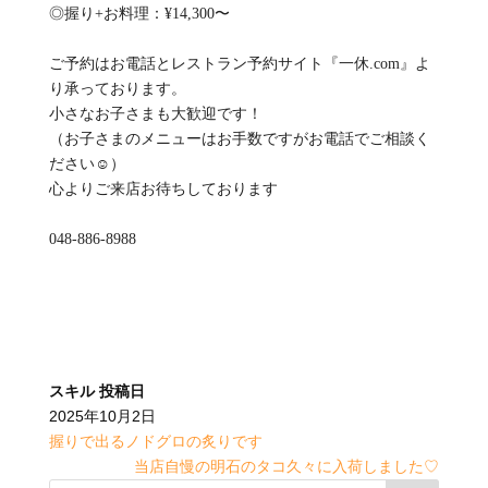
◎握り+お料理：¥14,300〜
ご予約はお電話とレストラン予約サイト『一休.com』よ
り承っております。
小さなお子さまも大歓迎です！
（お子さまのメニューはお手数ですがお電話でご相談く
ださい☺️）
心よりご来店お待ちしております
048-886-8988
スキル
投稿日
2025年10月2日
握りで出るノドグロの炙りです
当店自慢の明石のタコ久々に入荷しました♡