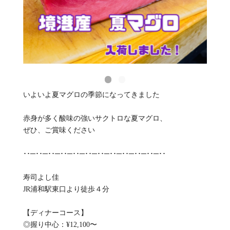
いよいよ夏マグロの季節になってきました
赤身が多く酸味の強いサクトロな夏マグロ、
ぜひ、ご賞味ください
･･─･･─･･─･･─･･─･･─･･─･･─･･─･･─･･─･･
寿司よし佳
JR浦和駅東口より徒歩４分
【ディナーコース】
◎握り中心：¥12,100〜